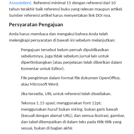
Association
).
Referensi minimal 15 dengan referensi dari 10
tahun terakhir baik referensi buku yang relevan maupun artikel.
Sumber referensi artikel harus menyertakan link DOI nya.
Persyaratan Pengajuan
Anda harus membaca dan mengakui bahwa Anda telah
melengkapi persyaratan di bawah ini sebelum melanjutkan:
Pengajuan tersebut belum pernah dipublikasikan
sebelumnya, juga tidak sebelum jurnal lain untuk
dipertimbangkan (atau penjelasan telah diberikan dalam
Komentar untuk Editor).
File pengiriman dalam format file dokumen OpenOffice,
atau Microsoft Word.
Jika tersedia, URL untuk referensi telah disediakan.
Teksnya 1.15 spasi; menggunakan font 12pt;
menggunakan huruf bukan miring, bukan garis bawah
(kecuali dengan alamat URL); dan semua ilustrasi, gambar,
dan tabel ditempatkan di dalam teks pada titik-titik yang
sesuai, bukan di bagian akhir.