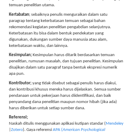
temuan penelitian utama.
Kertabatan
; sebaiknya penulis menguraikan dalam satu
paragrap tentang keterbatasan temuan sebagai bahan
rekomendasi kegiatan penelitian pengabdian selanjutnya.
Keterbatasan itu bisa dalam bentuk pendekatan yang
digunakan, dukungan sumber daya manusia atau alam,
keterbatasan waktu, dan lainnya.
Kesimpulan;
Kesimpulan harus ditarik berdasarkan temuan
penelitian, rumusan masalah, dan tujuan penelitian. Kesimpulan
disajikan dalam satu paragraf tanpa bentuk ekspresi numerik
apa pun.
Kontributor;
yang tidak disebut sebagai penulis harus diakui,
dan kontribusi khusus mereka harus dijelaskan. Semua sumber
pendanaan untuk pekerjaan harus diidentifikasi, dan baik
penyandang dana penelitian maupun nomor hibah (jika ada)
harus diberikan untuk setiap sumber dana.
Referensi;
Naskah ditulis menggunakan aplikasi kutipan standar (
Mendeley
|
Zotero
). Gaya referensi
APA (
American Psychological