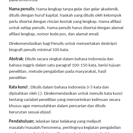
pada umumnya.
Nama penulis
; Nama lengkap tanpa gelar dan gelar akademik,
ditulis dengan huruf kapital. Naskah yang ditulis oleh kelompok
perlu disertai dengan rincian kontak yang lengkap. Nama afiliasi
untuk setiap penulis. Nama penulis harus disertai dengan alamat
afiliasi lengkap, nomor kode pos, dan alamat email.
Direkomendasikan bagi Penulis untuk menyertakan deskripsi
biografi penulis minimal 100 kata.
Abstrak
; Ditulis secara singkat dalam bahasa Indonesia dan
bahasa Inggris dalam satu paragraf 100-150 kata, berisi tujuan
penelitian, metode pengabdian pada masyarakat, hasil
penelitian
Kata kunci
; Ditulis dalam bahasa Indonesia 3-5 kata dan
dipisahkan oleh (;). Direkomendasikan untuk menulis kata kunci
tentang variabel penelitian yang mencerimkan keilmuan secara
khusus agar memudahkan dalam pencarian dan ditulis
berurutan sesuai
abjad
.
Pendahuluan;
Jelaskan latar belakang yang meliputi
masalah/masalah/fenomena, pentingnya kegiatan pengabdian