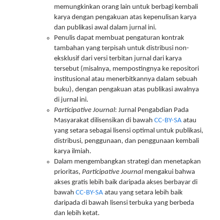
memungkinkan orang lain untuk berbagi kembali
karya dengan pengakuan atas kepenulisan karya
dan publikasi awal dalam jurnal ini.
Penulis dapat membuat pengaturan kontrak
tambahan yang terpisah untuk distribusi non-
eksklusif dari versi terbitan jurnal dari karya
tersebut (misalnya, mempostingnya ke repositori
institusional atau menerbitkannya dalam sebuah
buku), dengan pengakuan atas publikasi awalnya
di jurnal ini.
Participative Journal
: Jurnal Pengabdian Pada
Masyarakat dilisensikan di bawah
CC-BY-SA
atau
yang setara sebagai lisensi optimal untuk publikasi,
distribusi, penggunaan, dan penggunaan kembali
karya ilmiah.
Dalam mengembangkan strategi dan menetapkan
prioritas,
Participative Journal
mengakui bahwa
akses gratis lebih baik daripada akses berbayar di
bawah
CC-BY-SA
atau yang setara lebih baik
daripada di bawah lisensi terbuka yang berbeda
dan lebih ketat.